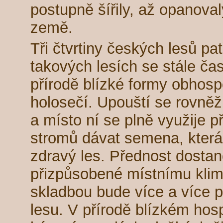
postupně šířily, až opanova
země.
Tři čtvrtiny českých lesů pat
takových lesích se stále čast
přírodě blízké formy obhos
holosečí. Upouští se rovně
a místo ní se plně využije p
stromů dávat semena, která 
zdravý les. Přednost dosta
přizpůsobené místnímu klima
skladbou bude více a více 
lesu. V přírodě blízkém hos