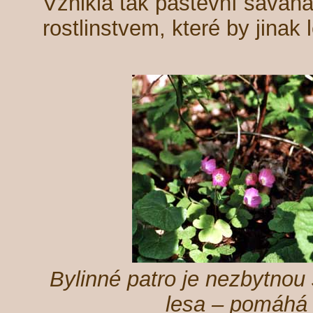
Vznikla tak pastevní savan
rostlinstvem, které by jinak 
Bylinné patro je nezbytnou
lesa – pomáhá 