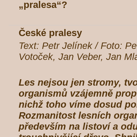
„pralesa“?
České pralesy
Text: Petr Jelínek / Foto: Pe
Votoček, Jan Veber, Jan Ml
Les nejsou jen stromy, tvoř
organismů vzájemně prop
nichž toho víme dosud p
Rozmanitost lesních orga
především na listoví a od