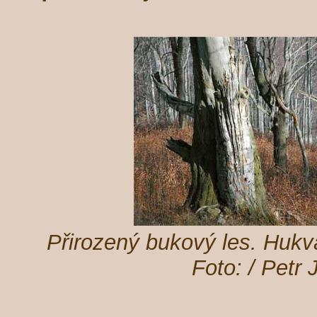
Přirozený bukový les. Hukv
Foto: / Petr 