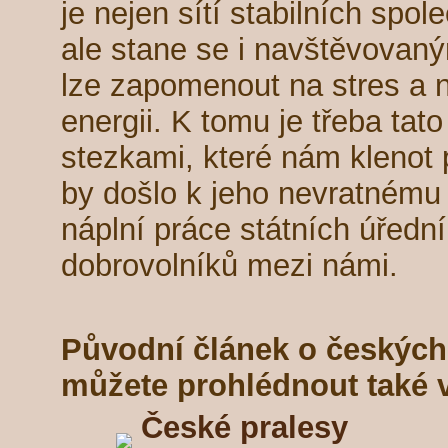
je nejen sítí stabilních spol
ale stane se i navštěvovan
lze zapomenout na stres a n
energii. K tomu je třeba tat
stezkami, které nám klenot 
by došlo k jeho nevratnému
náplní práce státních úřední
dobrovolníků mezi námi.
Původní článek o českých
můžete prohlédnout také 
České pralesy