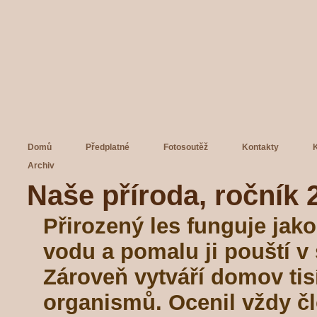
Domů
Předplatné
Fotosoutěž
Kontakty
Archiv
Naše příroda, ročník 2
Přirozený les funguje jak
vodu a pomalu ji pouští v
Zároveň vytváří domov ti
organismů. Ocenil vždy č