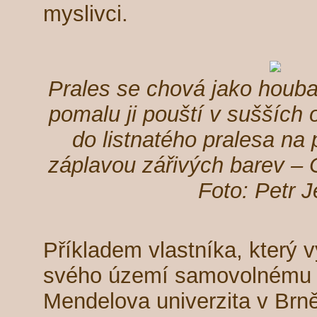
myslivci.
Prales se chová jako houba
pomalu ji pouští v sušších 
do listnatého pralesa na
záplavou zářivých barev – C
Foto: Petr J
Příkladem vlastníka, který 
svého území samovolnému p
Mendelova univerzita v Brně.