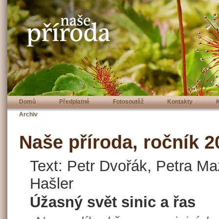
Domů
Předplatné
Fotosoutěž
Kontakty
Archiv
Naše příroda, ročník 20
Text: Petr Dvořák, Petra Ma
Hašler
Úžasný svět sinic a řas