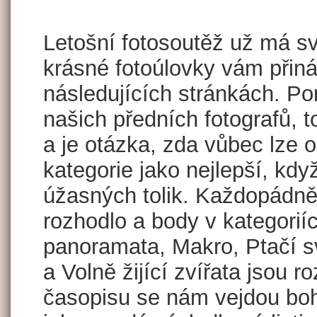
Letošní fotosoutěž už má své
krásné fotoúlovky vám přin
následujících stránkách. Po
našich předních fotografů, 
a je otázka, zda vůbec lze oz
kategorie jako nejlepší, když
úžasných tolik. Každopádně
rozhodlo a body v kategoriíc
panoramata, Makro, Ptačí sv
a Volně žijící zvířata jsou 
časopisu se nám vejdou boh