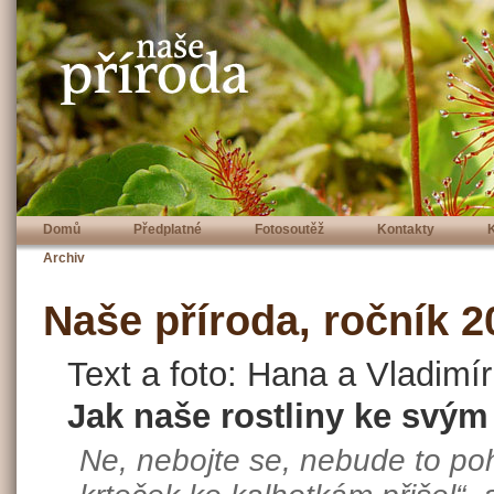
Domů
Předplatné
Fotosoutěž
Kontakty
Archiv
Naše příroda, ročník 20
Text a foto: Hana a Vladimí
Jak naše rostliny ke svým
Ne, nebojte se, nebude to po