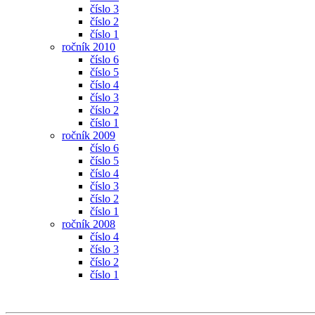
číslo 3
číslo 2
číslo 1
ročník 2010
číslo 6
číslo 5
číslo 4
číslo 3
číslo 2
číslo 1
ročník 2009
číslo 6
číslo 5
číslo 4
číslo 3
číslo 2
číslo 1
ročník 2008
číslo 4
číslo 3
číslo 2
číslo 1