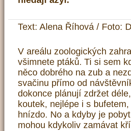
Text: Alena Říhová / Foto: 
V areálu zoologických zahra
všimnete ptáků. Ti si sem k
něco dobrého na zub a nezd
svačinu přímo od návštěvník
dokonce plánují zdržet déle,
koutek, nejlépe i s bufetem,
hnízdo. No a kdyby je pobyt
mohou kdykoliv zamávat kříd