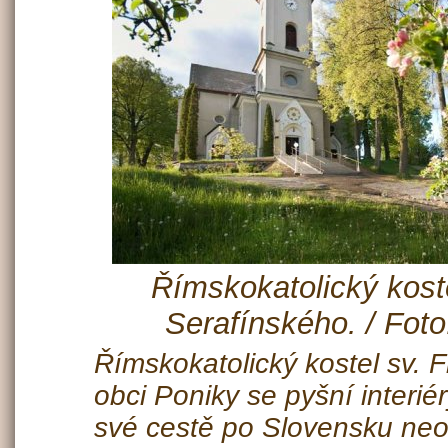
Římskokatolický koste
Serafínského. / Foto
Římskokatolický kostel sv. 
obci Poniky se pyšní interiér
své cestě po Slovensku neo