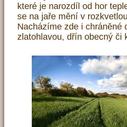
které je narozdíl od hor tepl
se na jaře mění v rozkvetlo
Nacházíme zde i chráněné dru
zlatohlavou, dřín obecný či 