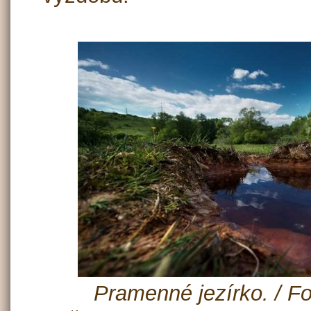
Pramenné jezírko. / Fo