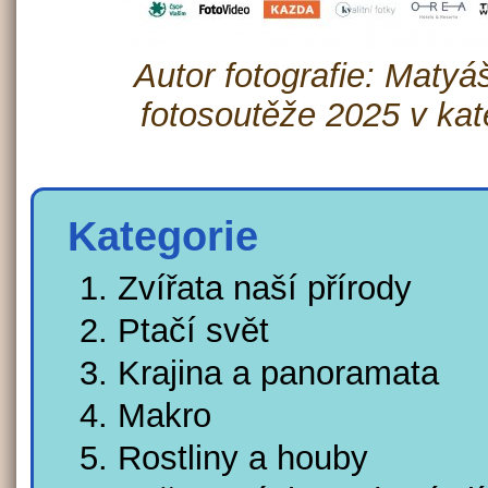
Autor fotografie: Matyáš
fotosoutěže 2025 v kate
Kategorie
Zvířata naší přírody
Ptačí svět
Krajina a panoramata
Makro
Rostliny a houby