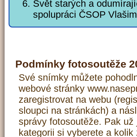
Svět starých a odumírají
spolupráci ČSOP Vlašim
Podmínky fotosoutěže 2
Své snímky můžete pohodln
webové stránky www.nasepri
zaregistrovat na webu (regi
sloupci na stránkách) a násl
správy fotosoutěže. Pak už 
kategorii si vyberete a koli