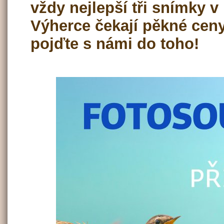
vždy nejlepší tři snímky v
Výherce čekají pěkné ceny
pojďte s námi do toho!