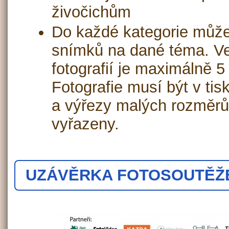
živočichům
Do každé kategorie může
snímků na dané téma. Vel
fotografií je maximálně 
Fotografie musí být v tis
a výřezy malých rozměrů
vyřazeny.
UZÁVĚRKA FOTOSOUTĚŽE J