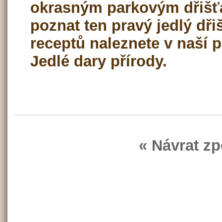
okrasným parkovým dřišťá
poznat ten pravý jedlý dři
receptů naleznete v naší p
Jedlé dary přírody.
« Návrat zp