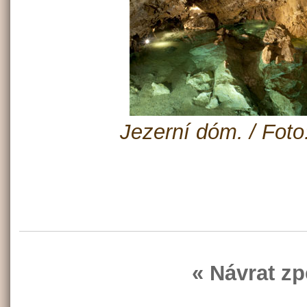
Jezerní dóm. / Foto
« Návrat zp