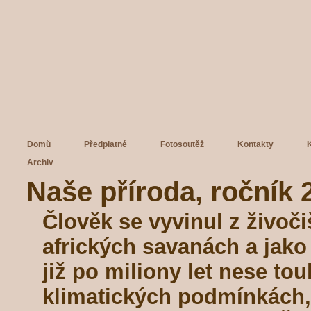
Domů
Předplatné
Fotosoutěž
Kontakty
Archiv
Naše příroda, ročník 2
Člověk se vyvinul z živoč
afrických savanách a jako 
již po miliony let nese to
klimatických podmínkách,