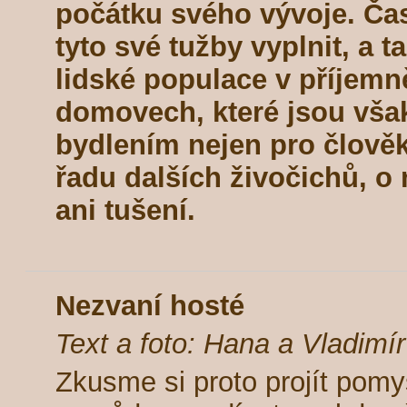
počátku svého vývoje. Ča
tyto své tužby vyplnit, a t
lidské populace v příjem
domovech, které jsou vša
bydlením nejen pro člověka
řadu dalších živočichů, o
ani tušení.
Nezvaní hosté
Text a foto: Hana a Vladimí
Zkusme si proto projít pom