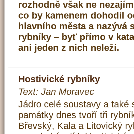
rozhodně však ne nezajím
co by kamenem dohodil o
hlavního města a nazývá s
rybníky – byť přímo v kat
ani jeden z nich neleží.
Hostivické rybníky
Text: Jan Moravec
Jádro celé soustavy a také 
památky dnes tvoří tři rybník
Břevský, Kala a Litovický ry