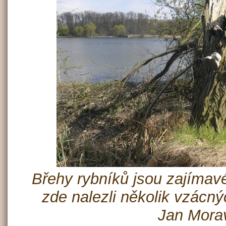
Břehy rybníků jsou zajímavé
zde nalezli několik vzácný
Jan Mora