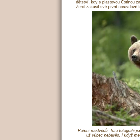
dětství, kdy s plastovou Corinou z
Zenit zakusil své první opravdové 
Páření medvědů. Tuto fotografii jse
už vůbec nebavilo. I když me