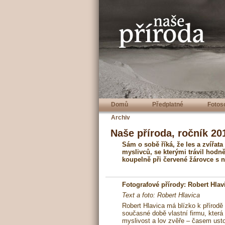
Domů
Předplatné
Fotos
Archiv
Naše příroda, ročník 201
Sám o sobě říká, že les a zvířata
myslivců, se kterými trávil hodn
koupelně při červené žárovce s n
Fotografové přírody: Robert Hlav
Text a foto: Robert Hlavica
Robert Hlavica má blízko k přírodě 
současné době vlastní firmu, která
myslivost a lov zvěře – časem ustou