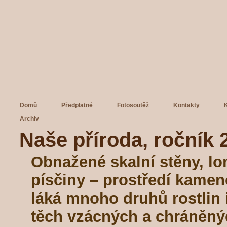
Domů
Předplatné
Fotosoutěž
Kontakty
Archiv
Naše příroda, ročník 2
Obnažené skalní stěny, lo
písčiny – prostředí kame
láká mnoho druhů rostlin 
těch vzácných a chráněný