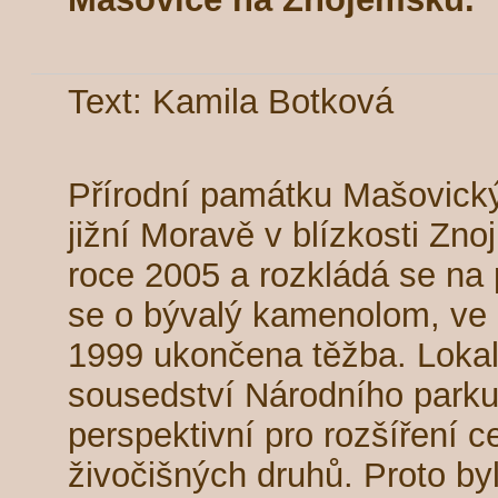
Text: Kamila Botková
Přírodní památku Mašovick
jižní Moravě v blízkosti Zn
roce 2005 a rozkládá se na 
se o bývalý kamenolom, ve 
1999 ukončena těžba. Lokal
sousedství Národního parku 
perspektivní pro rozšíření c
živočišných druhů. Proto by