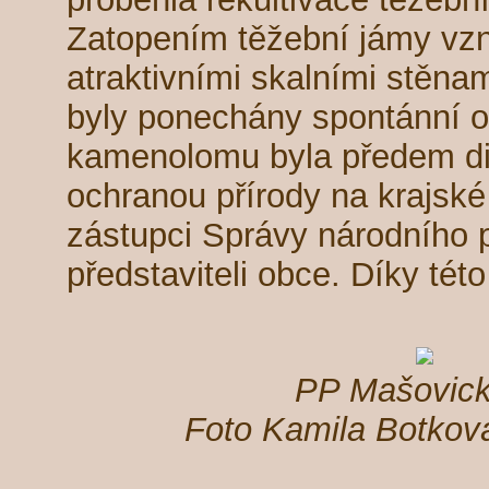
Zatopením těžební jámy vzni
atraktivními skalními stěnam
byly ponechány spontánní o
kamenolomu byla předem di
ochranou přírody na krajské
zástupci Správy národního p
představiteli obce. Díky této
PP Mašovick
Foto Kamila Botkov