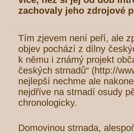
zachovaly jeho zdrojové 
Tím zjevem není peří, ale z
objev pochází z dílny český
k němu i známý projekt obč
českých strnadů“ (http://www
nejlepší nechme ale nakone
nejdříve na strnadí osudy 
chronologicky.
Domovinou strnada, alespoň 