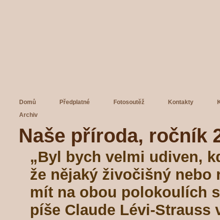
Domů
Předplatné
Fotosoutěž
Kontakty
Archiv
Naše příroda, ročník 2
„Byl bych velmi udiven, k
že nějaký živočišný nebo 
mít na obou polokoulích s
píše Claude Lévi-Strauss 